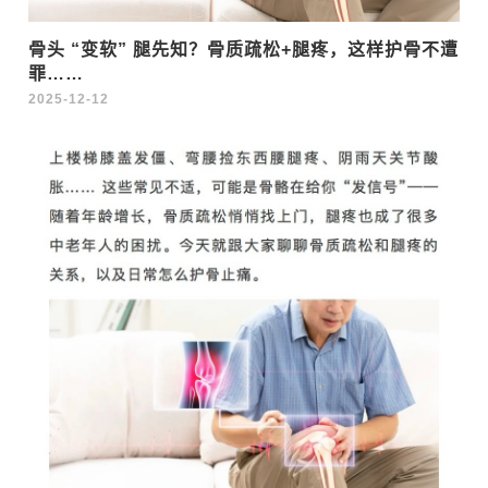
骨头 “变软” 腿先知？骨质疏松+腿疼，这样护骨不遭
罪……
2025-12-12